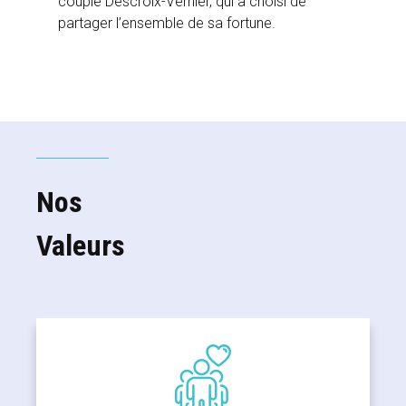
couple Descroix-Vernier, qui a choisi de
partager l’ensemble de sa fortune.
Nos
Valeurs