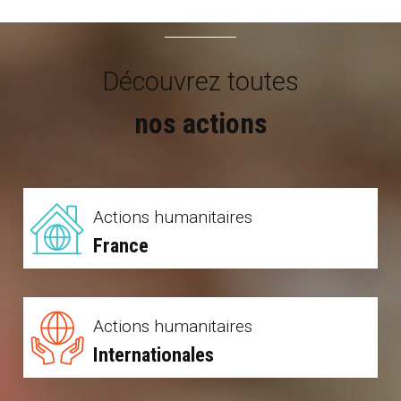
Découvrez toutes
nos actions
Actions humanitaires
France
Actions humanitaires
Internationales