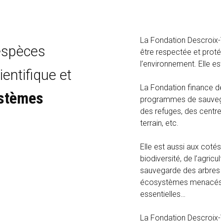
La Fondation Descroix-V
espèces
être respectée et proté
l’environnement. Elle es
entifique et
La Fondation finance d
ystèmes
programmes de sauveg
des refuges, des centre
terrain, etc.
Elle est aussi aux cotés
biodiversité, de l’agricu
sauvegarde des arbres m
écosystèmes menacés 
essentielles…
La Fondation Descroix-V