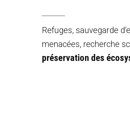
Refuges, sauvegarde d’
menacées, recherche sci
préservation des écos