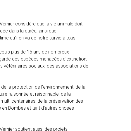
ernier considère que la vie animale doit
gée dans la durée, ainsi que
time qu’il en va de notre survie à tous.
epuis plus de 15 ans de nombreux
arde des espèces menacées d’extinction,
s vétérinaires sociaux, des associations de
 de la protection de l’environnement, de la
lture raisonnée et raisonnable, de la
ulti centenaires, de la préservation des
en Dombes et tant d’autres choses
ernier soutient aussi des projets