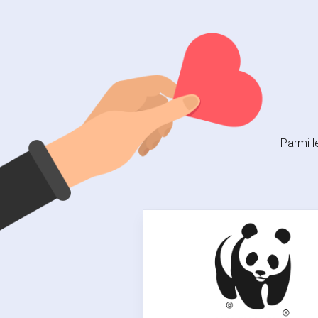
Parmi l