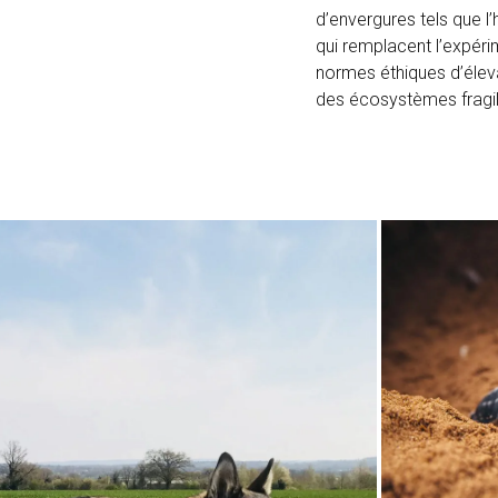
d’envergures tels que 
qui remplacent l’expéri
normes éthiques d’éleva
des écosystèmes fragil