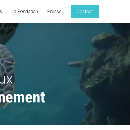
s
La Fondation
Presse
Contact
ux
nnement