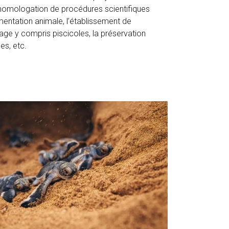
l’homologation de procédures scientifiques
mentation animale, l’établissement de
ge y compris piscicoles, la préservation
es, etc.